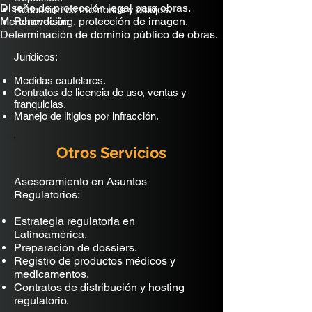
Diseño de protección legal para obras.
Redacción de memorias y dibujos.
Merchandising, protección de imagen.
Renovación.
Determinación de dominio público de obras.
Jurídicos:
Medidas cautelares.
Contratos de licencia de uso, ventas y
franquicias.
Manejo de litigios por infracción.
Otros Servicios
Asesoramiento en Asuntos
Regulatorios:
Estrategia regulatoria en
Latinoamérica.
Preparación de dossiers.
Registro de productos médicos y
medicamentos.
Contratos de distribución y hosting
regulatorio.